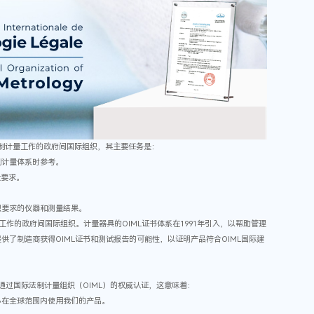
事法制计量工作的政府间国际组织，其主要任务是：
制计量体系时参考。
量要求。
织要求的仪器和测量结果。
工作的政府间国际组织。计量器具的OIML证书体系在1991年引入，以帮助管理
了制造商获得OIML证书和测试报告的可能性，以证明产品符合OIML国际建
通过国际法制计量组织（OIML）的权威认证，这意味着：
心在全球范围内使用我们的产品。