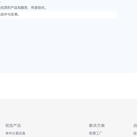
。
最优质的产品和服务，传递信任。
的进步与发展。
视觉产品
解决方案
单件分离设备
智慧工厂
技