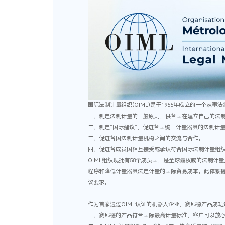
国际法制计量组织(OIML)是于1955年成立的一个从
一、制定法制计量的一般原则，供各国在建立自己的法
二、制定“国际建议”，促进各国统一计量器具的法制计
三、促进各国法制计量机构之间的交流与合作。
四、促进各成员国相互接受或承认符合国际法制计量组
OIML组织现拥有58个成员国，是全球最权威的法制计量
程序和降低计量器具法定计量的国际贸易成本。此体系提供
议要求。
作为首家通过OIML认证的机器人企业，赛那德产品成功
一、
赛那德的产品符合国际最高计量标准，客户可以放